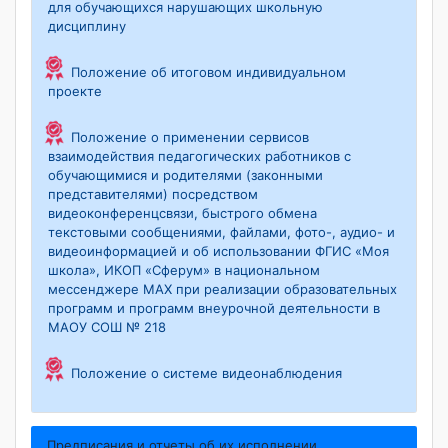
для обучающихся нарушающих школьную
дисциплину
Положение об итоговом индивидуальном
проекте
Положение о применении сервисов
взаимодействия педагогических работников с
обучающимися и родителями (законными
представителями) посредством
видеоконференцсвязи, быстрого обмена
текстовыми сообщениями, файлами, фото-, аудио- и
видеоинформацией и об использовании ФГИС «Моя
школа», ИКОП «Сферум» в национальном
мессенджере MAX при реализации образовательных
программ и программ внеурочной деятельности в
МАОУ СОШ № 218
Положение о системе видеонаблюдения
Предписания и отчеты об их исполнении