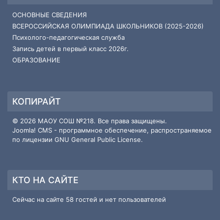
ОСНОВНЫЕ СВЕДЕНИЯ
ВСЕРОССИЙСКАЯ ОЛИМПИАДА ШКОЛЬНИКОВ (2025-2026)
Психолого-педагогическая служба
Запись детей в первый класс 2026г.
ОБРАЗОВАНИЕ
КОПИРАЙТ
© 2026 МАОУ СОШ №218. Все права защищены.
Joomla! CMS
- программное обеспечение, распространяемое
по лицензии
GNU General Public License
.
КТО НА САЙТЕ
Сейчас на сайте 58 гостей и нет пользователей