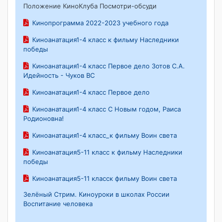
Положение КиноКлуба Посмотри-обсуди
Кинопрограмма 2022-2023 учебного года
Киноанатация1-4 класс к фильму Наследники
победы
Киноанатация1-4 класс Первое дело Зотов С.А.
Идейность - Чуков ВС
Киноанатация1-4 класс Первое дело
Киноанатация1-4 класс С Новым годом, Раиса
Родионовна!
Киноанатация1-4 класс_к фильму Воин света
Киноанатация5-11 класс к фильму Наследники
победы
Киноанатация5-11 класск фильму Воин света
Зелёный Стрим. Киноуроки в школах России
Воспитание человека