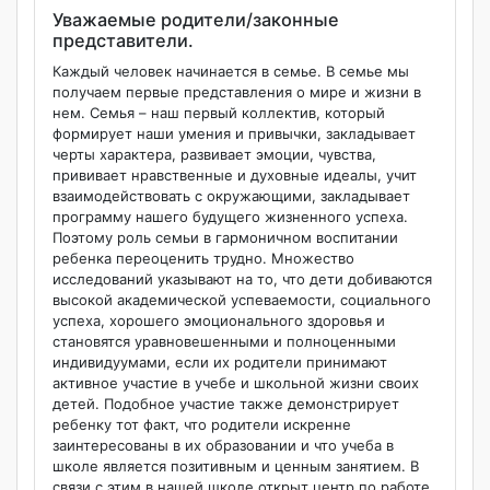
Уважаемые родители/законные
представители.
Каждый человек начинается в семье. В семье мы
получаем первые представления о мире и жизни в
нем. Семья – наш первый коллектив, который
формирует наши умения и привычки, закладывает
черты характера, развивает эмоции, чувства,
прививает нравственные и духовные идеалы, учит
взаимодействовать с окружающими, закладывает
программу нашего будущего жизненного успеха.
Поэтому роль семьи в гармоничном воспитании
ребенка переоценить трудно. Множество
исследований указывают на то, что дети добиваются
высокой академической успеваемости, социального
успеха, хорошего эмоционального здоровья и
становятся уравновешенными и полноценными
индивидуумами, если их родители принимают
активное участие в учебе и школьной жизни своих
детей. Подобное участие также демонстрирует
ребенку тот факт, что родители искренне
заинтересованы в их образовании и что учеба в
школе является позитивным и ценным занятием. В
связи с этим в нашей школе открыт центр по работе