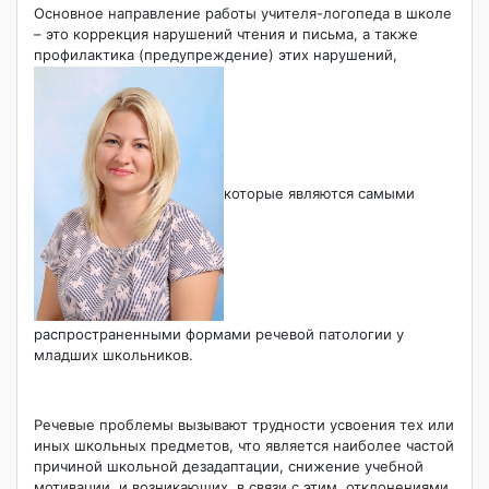
Основное направление работы учителя-логопеда в школе
– это коррекция нарушений чтения и письма, а также
профилактика (предупреждение) этих нарушений,
которые являются самыми
распространенными формами речевой патологии у
младших школьников.
Речевые проблемы вызывают трудности усвоения тех или
иных школьных предметов, что является наиболее частой
причиной школьной дезадаптации, снижение учебной
мотивации, и возникающих, в связи с этим, отклонениями