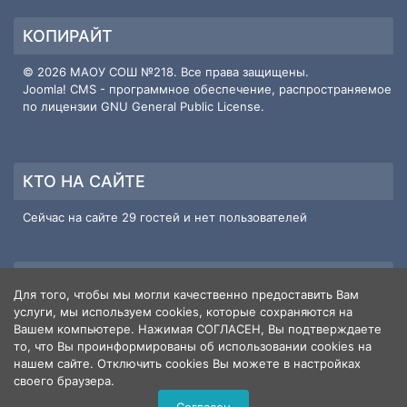
КОПИРАЙТ
© 2026 МАОУ СОШ №218. Все права защищены.
Joomla! CMS
- программное обеспечение, распространяемое
по лицензии
GNU General Public License
.
КТО НА САЙТЕ
Сейчас на сайте 29 гостей и нет пользователей
ИНФОРМАЦИЯ О САЙТЕ
Для того, чтобы мы могли качественно предоставить Вам
услуги, мы используем cookies, которые сохраняются на
Пользователи
3
Вашем компьютере. Нажимая СОГЛАСЕН, Вы подтверждаете
Материалы
586
то, что Вы проинформированы об использовании cookies на
Кол-во просмотров материалов
нашем сайте. Отключить cookies Вы можете в настройках
1654494
своего браузера.