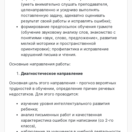
(уметь внимательно слушать преподавателя,
целенаправленно и усидчиво выполнять
поставленную задачу, адекватно оценивать
результат своей работы и исправлять ошибки);
формирование предпосылок обучения грамоте
(обучение звуковому анализу слов, знакомство с
понятиями «звук, слово, предложение», развитие
мелкой моторики и пространственной
ориентировки); профилактика и исправление
нарушений письма и чтения.
Основные направления работы:
Диагностическое направление
Основная цель этого направления - прогноз вероятных
трудностей в обучении, определение причин речевых
недостатков. Для этого проводится:
изучение уровня интеллектуального развития
ребенка;
анализ письменных работ и качественная
характеристика ошибок при написании (со 2-го
класса),
наблюдение за учащимися в учебной деятельности.