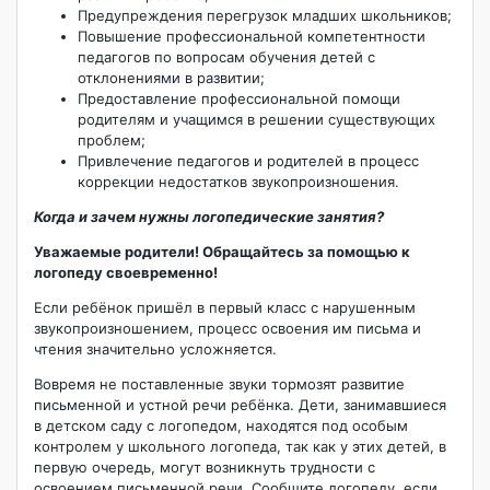
Предупреждения перегрузок младших школьников;
Повышение профессиональной компетентности
педагогов по вопросам обучения детей с
отклонениями в развитии;
Предоставление профессиональной помощи
родителям и учащимся в решении существующих
проблем;
Привлечение педагогов и родителей в процесс
коррекции недостатков звукопроизношения.
Когда и зачем нужны логопедические занятия?
Уважаемые родители! Обращайтесь за помощью к
логопеду своевременно!
Если ребёнок пришёл в первый класс с нарушенным
звукопроизношением, процесс освоения им письма и
чтения значительно усложняется.
Вовремя не поставленные звуки тормозят развитие
письменной и устной речи ребёнка. Дети, занимавшиеся
в детском саду с логопедом, находятся под особым
контролем у школьного логопеда, так как у этих детей, в
первую очередь, могут возникнуть трудности с
освоением письменной речи. Сообщите логопеду, если