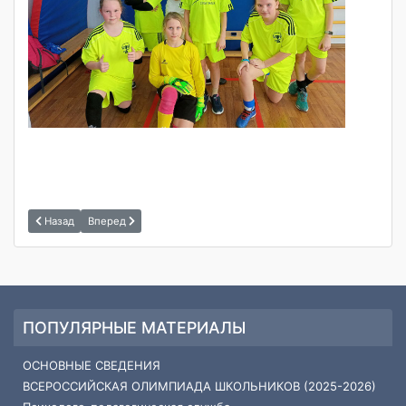
Назад
Вперед
ПОПУЛЯРНЫЕ МАТЕРИАЛЫ
ОСНОВНЫЕ СВЕДЕНИЯ
ВСЕРОССИЙСКАЯ ОЛИМПИАДА ШКОЛЬНИКОВ (2025-2026)