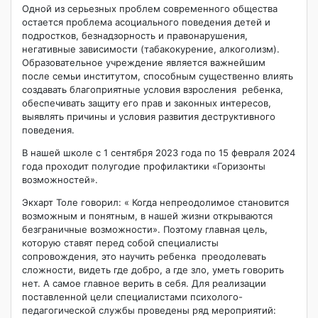
Одной из серьезных проблем современного общества
остается проблема асоциального поведения детей и
подростков, безнадзорность и правонарушения,
негативные зависимости (табакокурение, алкоголизм).
Образовательное учреждение является важнейшим
после семьи институтом, способным существенно влиять
создавать благоприятные условия взросления ребенка,
обеспечивать защиту его прав и законных интересов,
выявлять причины и условия развития деструктивного
поведения.
В нашей школе с 1 сентября 2023 года по 15 февраля 2024
года проходит полугодие профилактики «Горизонты
возможностей».
Экхарт Толе говорил: « Когда непреодолимое становится
возможным и понятным, в нашей жизни открываются
безграничные возможности». Поэтому главная цель,
которую ставят перед собой специалисты
сопровождения, это научить ребенка преодолевать
сложности, видеть где добро, а где зло, уметь говорить
нет. А самое главное верить в себя. Для реализации
поставленной цели специалистами психолого-
педагогической службы проведены ряд мероприятий: