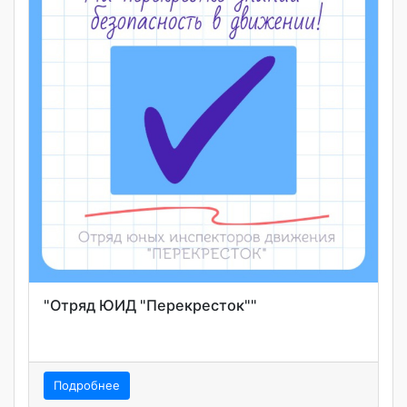
"Отряд ЮИД "Перекресток""
Подробнее