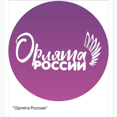
"Орлята России"