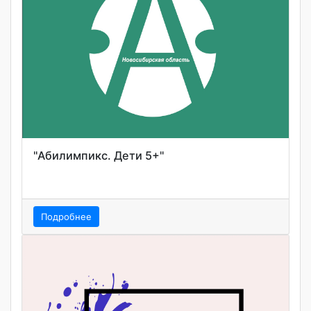
"Абилимпикс. Дети 5+"
Подробнее