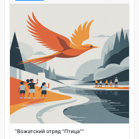
"Вожатский отряд "Птица""