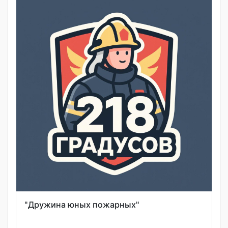
"Дружина юных пожарных"