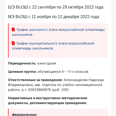
ШЭ ВсОШ с 22 сентября по 29 октября 2022 года
МЭ ВсОШ с 11 ноября по 12 декабря 2022 года
График школьного этапа всероссийской олимпиады
школьников
График муниципального этапа всероссийской
олимпиады школьников
Периодичность:
ежегодная
Целевая группа:
обучающиеся 4 – 11-х классов
Ответственные за проведение:
Александрова Надежда
Владимировна, зав. отделом по учебно-инновационной
работе, р.т. 83833884678 (доб. 205)
Нормативные и инструктивно-методические
документы, регламентирующие проведение:
федеральные: