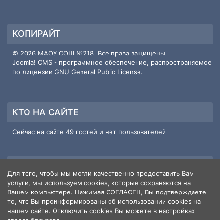
КОПИРАЙТ
© 2026 МАОУ СОШ №218. Все права защищены.
Joomla! CMS
- программное обеспечение, распространяемое
по лицензии
GNU General Public License
.
КТО НА САЙТЕ
Сейчас на сайте 49 гостей и нет пользователей
ИНФОРМАЦИЯ О САЙТЕ
Для того, чтобы мы могли качественно предоставить Вам
услуги, мы используем cookies, которые сохраняются на
Пользователи
3
Вашем компьютере. Нажимая СОГЛАСЕН, Вы подтверждаете
Материалы
586
то, что Вы проинформированы об использовании cookies на
Кол-во просмотров материалов
нашем сайте. Отключить cookies Вы можете в настройках
1648957