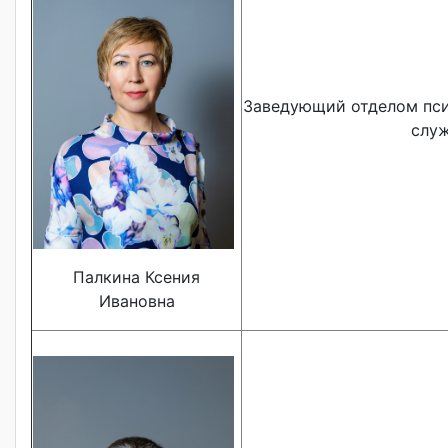
Заведующий отделом пси
слу
Палкина Ксения
Ивановна