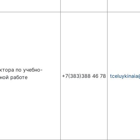
ктора по учебно-
+7(383)388 46 78
tceluykinai
ной работе