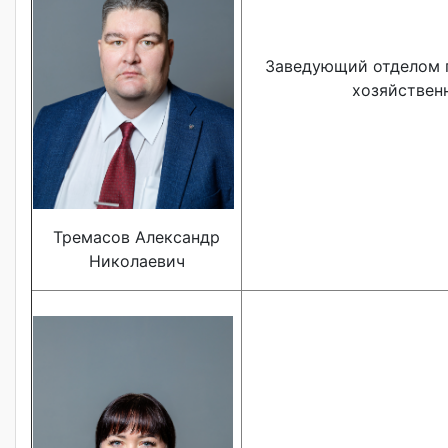
Заведующий отделом 
хозяйствен
Тремасов Александр
Николаевич