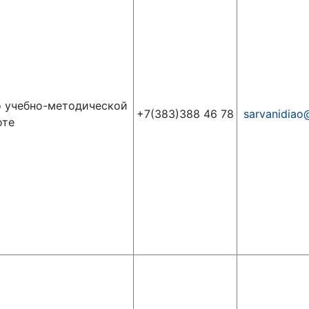
 учебно-методической
+7(383)388 46 78
sarvanidiao
оте