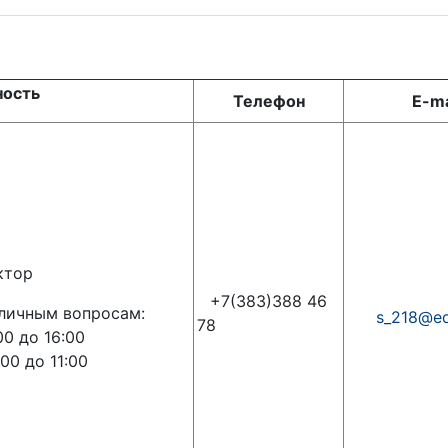
ость
Телефон
E-ma
ктор
+7(383)388 46
личным вопросам:
s_218@ed
78
00 до 16:00
:00 до 11:00