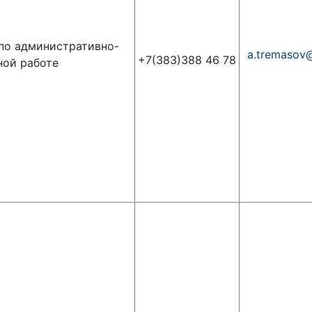
по административно-
a.tremasov
+7(383)388 46 78
ной работе