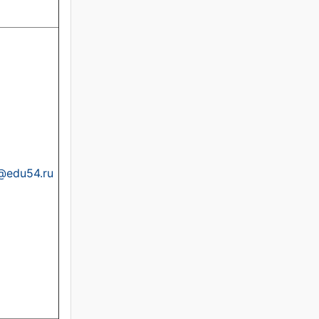
a@edu54.ru