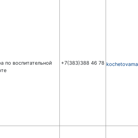
а по воспитательной
+7(383)388 46 78
kochetovama
оте