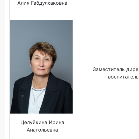
Алия Габдулхаковна
Заместитель дире
воспитатель
Целуйкина Ирина
Анатольевна