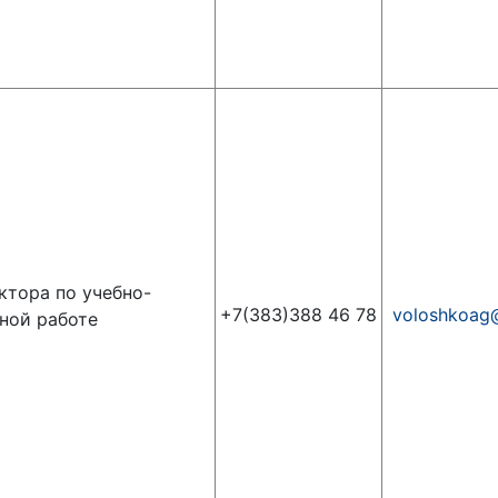
ктора по учебно-
+7(383)388 46 78
voloshkoag
ной работе