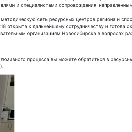
телями и специалистами сопровождения, направленным
методическую сеть ресурсных центров региона и спо
8 открыта к дальнейшему сотрудничеству и готова о
вательным организациям Новосибирска в вопросах ра
люзивного процесса вы можете обратиться в ресурсн
).