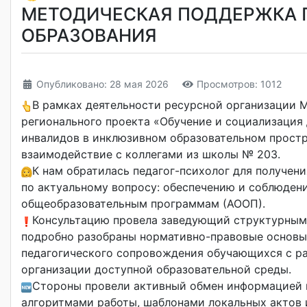
МЕТОДИЧЕСКАЯ ПОДДЕРЖКА 
ОБРАЗОВАНИЯ
Опубликовано: 28 мая 2026
Просмотров: 1012
В рамках деятельности ресурсной организации 
регионального проекта «Обучение и социализация
инвалидов в инклюзивном образовательном простр
взаимодействие с коллегами из школы № 203.
К нам обратилась педагог-психолог для получе
по актуальному вопросу: обеспечению и соблюден
общеобразовательным программам (АООП).
Консультацию провела заведующий структурным 
подробно разобраны нормативно-правовые основы 
педагогического сопровождения обучающихся с ра
организации доступной образовательной среды.
Стороны провели активный обмен информацией и
алгоритмами работы, шаблонами локальных актов