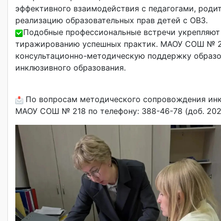
эффективного взаимодействия с педагогами, роди
реализацию образовательных прав детей с ОВЗ.
Подобные профессиональные встречи укрепляют 
тиражированию успешных практик. МАОУ СОШ № 21
консультационно-методическую поддержку образо
инклюзивного образования.
По вопросам методического сопровождения инк
МАОУ СОШ № 218 по телефону: 388-46-78 (доб. 202