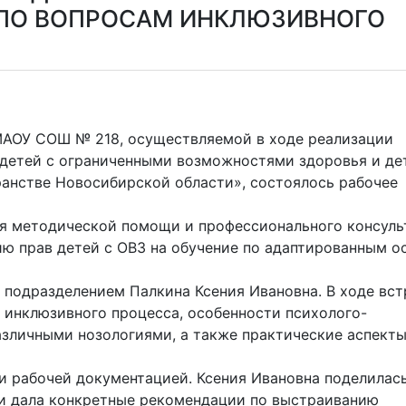
ПО ВОПРОСАМ ИНКЛЮЗИВНОГО
МАОУ СОШ № 218, осуществляемой в ходе реализации
 детей с ограниченными возможностями здоровья и де
анстве Новосибирской области», состоялось рабочее
ния методической помощи и профессионального консул
ию прав детей с ОВЗ на обучение по адаптированным 
подразделением Палкина Ксения Ивановна. В ходе вст
инклюзивного процесса, особенности психолого-
зличными нозологиями, а также практические аспект
 рабочей документацией. Ксения Ивановна поделилас
 и дала конкретные рекомендации по выстраиванию