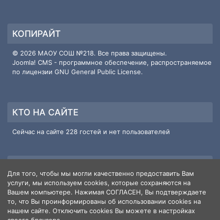
КОПИРАЙТ
© 2026 МАОУ СОШ №218. Все права защищены.
Joomla! CMS
- программное обеспечение, распространяемое
по лицензии
GNU General Public License
.
КТО НА САЙТЕ
Сейчас на сайте 228 гостей и нет пользователей
ИНФОРМАЦИЯ О САЙТЕ
Для того, чтобы мы могли качественно предоставить Вам
услуги, мы используем cookies, которые сохраняются на
Пользователи
3
Вашем компьютере. Нажимая СОГЛАСЕН, Вы подтверждаете
Материалы
586
то, что Вы проинформированы об использовании cookies на
Кол-во просмотров материалов
нашем сайте. Отключить cookies Вы можете в настройках
1655495