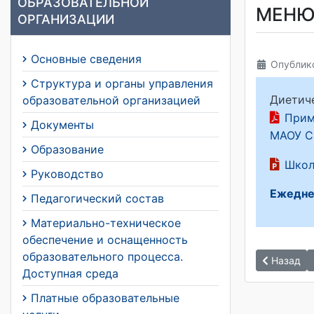
ОБРАЗОВАТЕЛЬНОЙ
МЕНЮ
ОРГАНИЗАЦИИ
Основные сведения
Опублико
Структура и органы управления
Диетиче
образовательной организацией
Прим
Документы
МАОУ 
Образование
Школ
Руководство
Ежедне
Педагогический состав
Материально-техническое
обеспечение и оснащенность
образовательного процесса.
Назад
Доступная среда
Платные образовательные